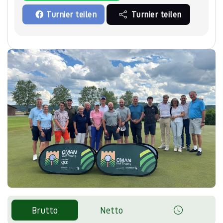
Turnier teilen
Turnier teilen
Brutto
Netto