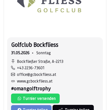
Golfclub Bockfliess
31.05.2026
Sonntag
Bockfließer Straße, A-2213
+43 2236-73601
office@gcbockfliess.at
www.gcbockfliess.at
#omangolftrophy
Turnier versenden
Turnier teilen
Turnier teilen