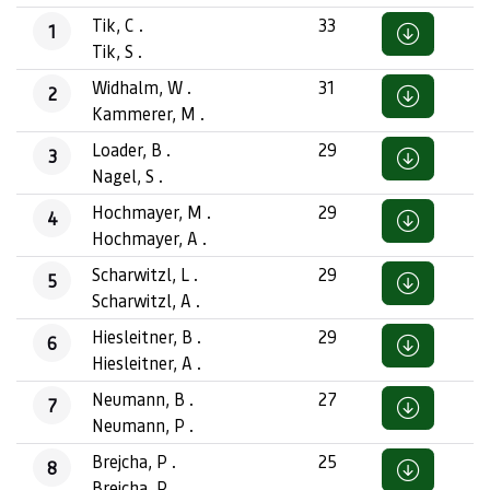
Tik, C .
33
1
Tik, S .
Widhalm, W .
31
2
Kammerer, M .
Loader, B .
29
3
Nagel, S .
Hochmayer, M .
29
4
Hochmayer, A .
Scharwitzl, L .
29
5
Scharwitzl, A .
Hiesleitner, B .
29
6
Hiesleitner, A .
Neumann, B .
27
7
Neumann, P .
Brejcha, P .
25
8
Brejcha, P .