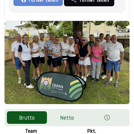
Brutto
Netto
Team
Pkt.