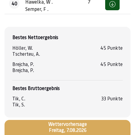
Hawelka, W .
7
40
Semper, F .
Bestes Nettoergebnis
Höller, W.
45 Punkte
Tscherteu, A.
Brejcha, P.
45 Punkte
Brejcha, P.
Bestes Bruttoergebnis
Tik, C.
33 Punkte
Tik, S.
Wettervorhersage
Freitag, 7.08.2026