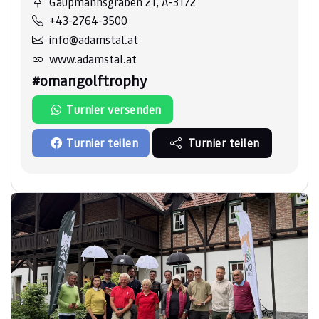
Gaupmannsgraben 21, A-3172
+43-2764-3500
info@adamstal.at
www.adamstal.at
#omangolftrophy
Turnier versenden
Turnier teilen
Turnier teilen